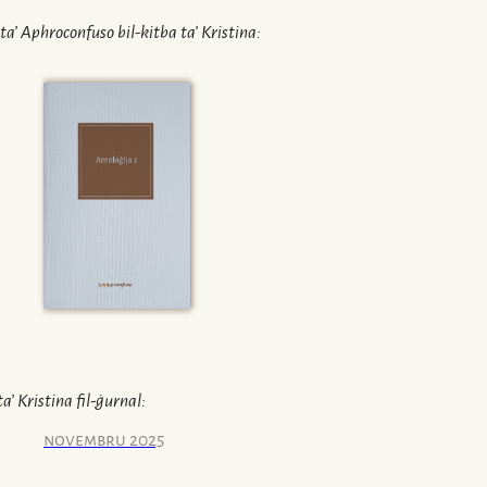
ta’
Aphroconfuso
bil-kitba ta’
Kristina
:
ta’
Kristina
fil-ġurnal:
novembru 2025