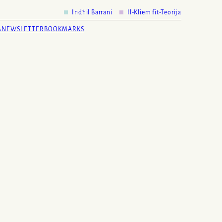
Indħil Barrani
Il-Kliem fit-Teorija
A
NEWSLETTER
BOOKMARKS