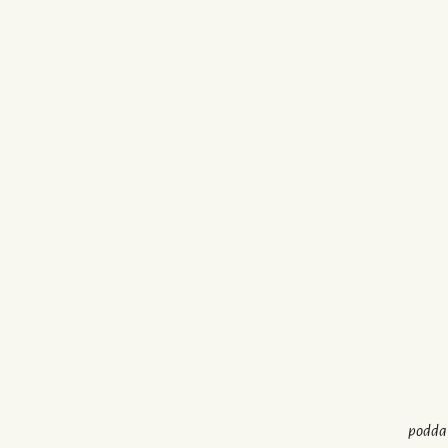
podda