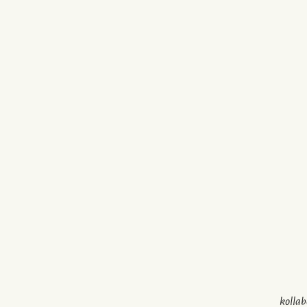
kollab