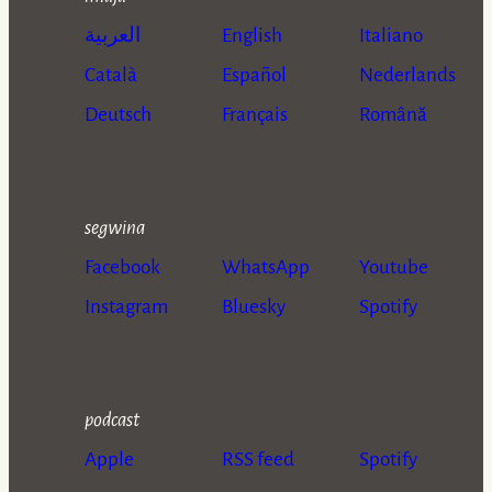
العربية
English
Italiano
Català
Español
Nederlands
Deutsch
Français
Română
segwina
Facebook
WhatsApp
Youtube
Instagram
Bluesky
Spotify
podcast
Apple
RSS feed
Spotify