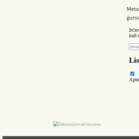
Meta 
ġurn