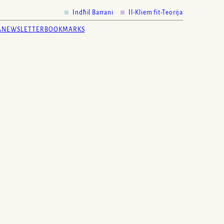
Indħil Barrani
Il-Kliem fit-Teorija
A
NEWSLETTER
BOOKMARKS