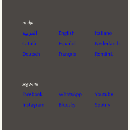
midja
العربية
English
Italiano
Català
Español
Nederlands
Deutsch
Français
Română
segwina
Facebook
WhatsApp
Youtube
Instagram
Bluesky
Spotify