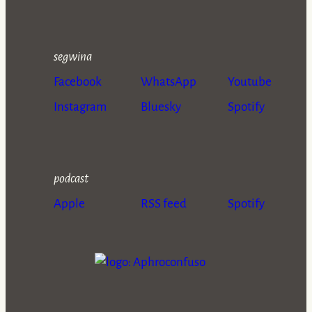
segwina
Facebook
WhatsApp
Youtube
Instagram
Bluesky
Spotify
podcast
Apple
RSS feed
Spotify