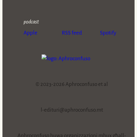
podcast
Apple
RSS feed
Spotify
© 2023-2026 Aphroconfuso et al
l-edituri@aphroconfuso.mt
Aphroconfuso huwa organizzazjoni mhux għall-