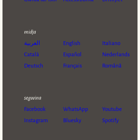
midja
العربية
English
Italiano
Català
Español
Nederlands
Deutsch
Français
Română
segwina
Facebook
WhatsApp
Youtube
Instagram
Bluesky
Spotify