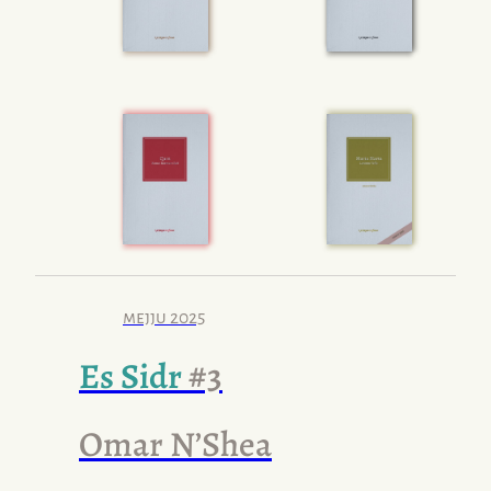
mejju 2025
Es Sidr
#3
Omar
N’Shea