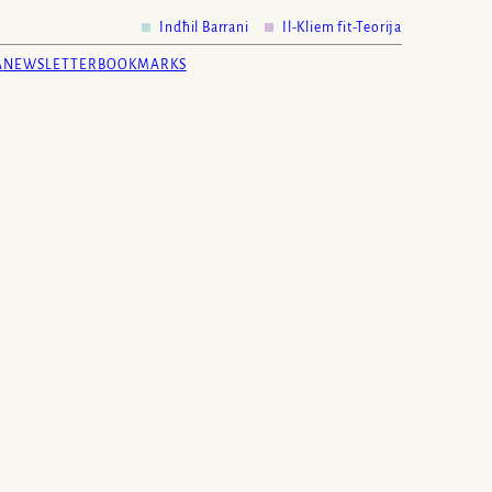
Indħil Barrani
Il-Kliem fit-Teorija
A
NEWSLETTER
BOOKMARKS