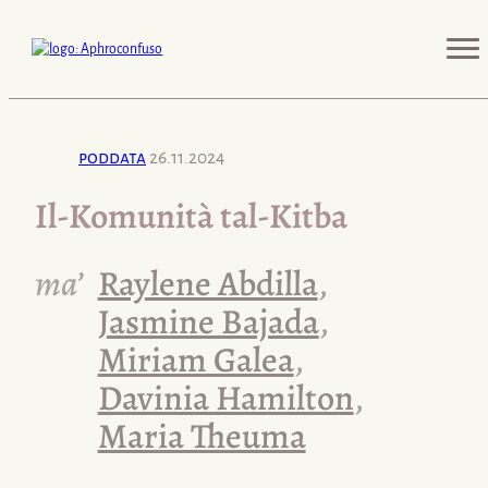
poddata
26.11.2024
Il-Komunità
tal-Kitba
ma’
Raylene Abdilla
,
Jasmine Bajada
,
Miriam Galea
,
Davinia Hamilton
,
Maria Theuma