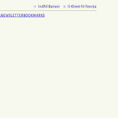
Indħil Barrani
Il-Kliem fit-Teorija
A
NEWSLETTER
BOOKMARKS